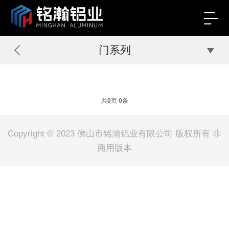
门系列
共
0
页
0
条
Copyright © 2023 佛山市铭瀚铝业有限公司 版权所有 非
商用版本