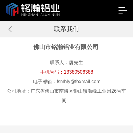
联系我们
佛山市铭瀚铝业有限公司
联系人：唐先生
手机号码：13380506388
电子邮箱：fsmhly@foxmail.com
公司地址：广东省佛山市南海区狮山镇颜峰工业园26号车
间二