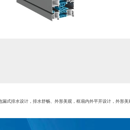
铝，地漏式排水设计，排水舒畅、外形美观，框扇内外平开设计，外形美