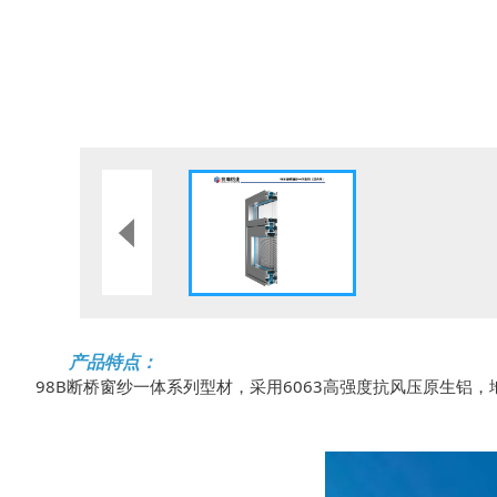
产品特点：
98B断桥窗纱一体系列型材，采用6063高强度抗风压原生